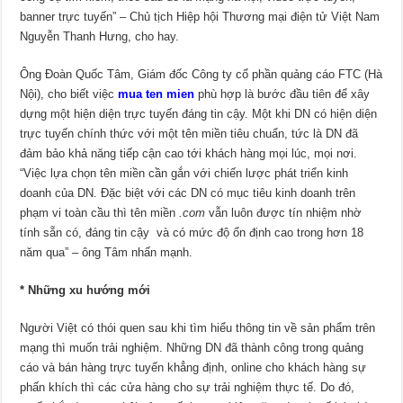
banner trực tuyến” – Chủ tịch Hiệp hội Thương mại điện tử Việt Nam
Nguyễn Thanh Hưng, cho hay.
Ông Đoàn Quốc Tâm, Giám đốc Công ty cổ phần quảng cáo FTC (Hà
Nội), cho biết việc
mua ten mien
phù hợp là bước đầu tiên để xây
dựng một hiện diện trực tuyến đáng tin cậy. Một khi DN có hiện diện
trực tuyến chính thức với một tên miền tiêu chuẩn, tức là DN đã
đảm bảo khả năng tiếp cận cao tới khách hàng mọi lúc, mọi nơi.
“Việc lựa chọn tên miền cần gắn với chiến lược phát triển kinh
doanh của DN. Đặc biệt với các DN có mục tiêu kinh doanh trên
phạm vi toàn cầu thì tên miền
.com
vẫn luôn được tín nhiệm nhờ
tính sẵn có, đáng tin cậy và có mức độ ổn định cao trong hơn 18
năm qua” – ông Tâm nhấn mạnh.
* Những xu hướng mới
Người Việt có thói quen sau khi tìm hiểu thông tin về sản phẩm trên
mạng thì muốn trải nghiệm. Những DN đã thành công trong quảng
cáo và bán hàng trực tuyến khẳng định, online cho khách hàng sự
phấn khích thì các cửa hàng cho sự trải nghiệm thực tế. Do đó,