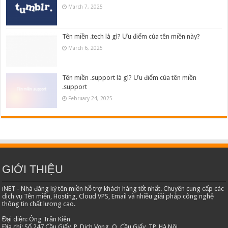
March 7, 2025
Tên miền .tech là gì? Ưu điểm của tên miền này?
March 6, 2025
Tên miền .support là gì? Ưu điểm của tên miền
.support
February 24, 2025
GIỚI THIỆU
iNET - Nhà đăng ký tên miền hỗ trợ khách hàng tốt nhất. Chuyên cung cấp các
dịch vụ Tên miền, Hosting, Cloud VPS, Email và nhiều giải pháp công nghệ
thông tin chất lượng cao.
Đại diện: Ông Trần Kiên
Địa chỉ: Số 247 Cầu Giấy, P. Dịch Vọng, Q. Cầu Giấy, TP. Hà Nội