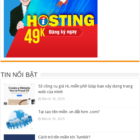
TIN NỔI BẬT
53 công cụ giá rẻ, miễn phí! Giúp bạn xây dựng trang
web của mình
March 18, 2025
Tại sao tên miền .vn đắt hơn .com?
March 10, 2025
Cách trỏ tên miền tới Tumblr?