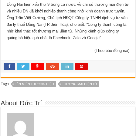
Đồng Nai hiện xếp thứ 9 trong cả nước về chỉ số thương mại điện tử
và nhiều DN đã khởi nghiệp thành công nhờ kinh doanh trực tuyến.
Ông Trần Việt Cường, Chủ tịch HĐQT Công ty TNHH dịch vụ tư vấn
đại lý thuế Đồng Nai (TP.Biên Hòa), cho biết: “Công ty thành công là
nhờ khai thác tốt thương mại điện tử. Những kênh giúp công ty
quảng bá hiệu quả nhất là Facebook, Zalo và Google”.
(Theo báo đồng nai)
Tags
TÊN MIỀN THƯƠNG HIỆU
THƯƠNG MẠI ĐIỆN TỬ
About Đức Trí