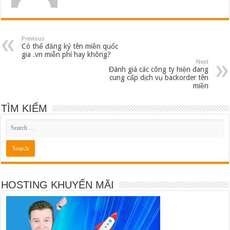
Previous
Có thể đăng ký tên miền quốc
gia .vn miễn phí hay không?
Next
Đánh giá các công ty hiện đang
cung cấp dịch vụ backorder tên
miền
TÌM KIẾM
HOSTING KHUYẾN MÃI