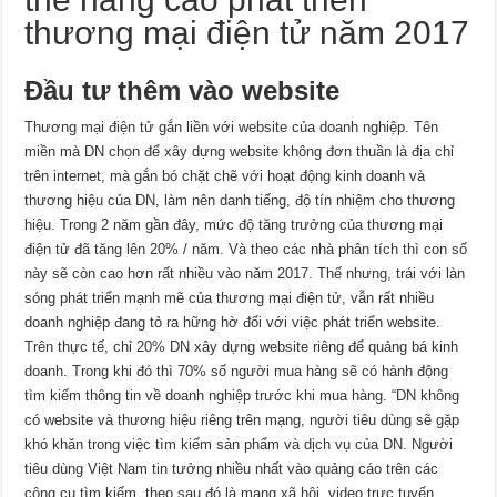
thương mại điện tử năm 2017
Đầu tư thêm vào website
Thương mại điện tử gắn liền với website của doanh nghiệp. Tên
miền mà DN chọn để xây dựng website không đơn thuần là địa chỉ
trên internet, mà gắn bó chặt chẽ với hoạt động kinh doanh và
thương hiệu của DN, làm nên danh tiếng, độ tín nhiệm cho thương
hiệu. Trong 2 năm gần đây, mức độ tăng trưởng của thương mại
điện tử đã tăng lên 20% / năm. Và theo các nhà phân tích thì con số
này sẽ còn cao hơn rất nhiều vào năm 2017. Thế nhưng, trái với làn
sóng phát triển mạnh mẽ của thương mại điện tử, vẫn rất nhiều
doanh nghiệp đang tỏ ra hững hờ đối với việc phát triển website.
Trên thực tế, chỉ 20% DN xây dựng website riêng để quảng bá kinh
doanh. Trong khi đó thì 70% số người mua hàng sẽ có hành động
tìm kiếm thông tin về doanh nghiệp trước khi mua hàng. “DN không
có website và thương hiệu riêng trên mạng, người tiêu dùng sẽ gặp
khó khăn trong việc tìm kiếm sản phẩm và dịch vụ của DN. Người
tiêu dùng Việt Nam tin tưởng nhiều nhất vào quảng cáo trên các
công cụ tìm kiếm, theo sau đó là mạng xã hội, video trực tuyến,