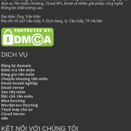
dịch vụ Tên miền, Hosting, Cloud VPS, Email và nhiều giải pháp công nghệ
thông tin chất lượng cao.
Đại diện: Ông Trần Kiên
Địa chỉ: Số 247 Cầu Giấy, P. Dịch Vọng, Q. Cầu Giấy, TP. Hà Nội
DỊCH VỤ
Đăng ký domain
Kiểm tra tên miền
Bảng giá tên miền
Chuyển nhượng tên miền
Email doanh nghiệp
Email server
Sàn tên miền
Đặt chỗ tên miền
Mua hosting
Wordpress Hosting
Thuê máy chủ ảo
Cloud Server
n8n
KẾT NỐI VỚI CHÚNG TÔI