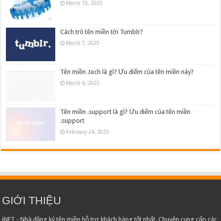
March 10, 2025
Cách trỏ tên miền tới Tumblr?
March 7, 2025
Tên miền .tech là gì? Ưu điểm của tên miền này?
March 6, 2025
Tên miền .support là gì? Ưu điểm của tên miền
.support
February 24, 2025
GIỚI THIỆU
iNET - Nhà đăng ký tên miền hỗ trợ khách hàng tốt nhất. Chuyên cung cấp các