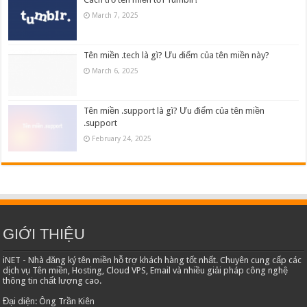
March 7, 2025
Tên miền .tech là gì? Ưu điểm của tên miền này?
March 6, 2025
Tên miền .support là gì? Ưu điểm của tên miền
.support
February 24, 2025
GIỚI THIỆU
iNET - Nhà đăng ký tên miền hỗ trợ khách hàng tốt nhất. Chuyên cung cấp các
dịch vụ Tên miền, Hosting, Cloud VPS, Email và nhiều giải pháp công nghệ
thông tin chất lượng cao.
Đại diện: Ông Trần Kiên