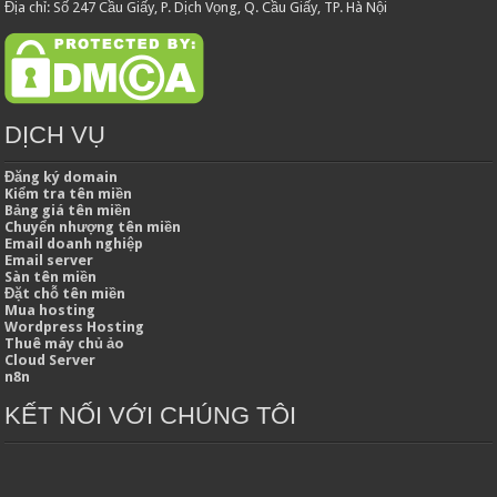
Địa chỉ: Số 247 Cầu Giấy, P. Dịch Vọng, Q. Cầu Giấy, TP. Hà Nội
DỊCH VỤ
Đăng ký domain
Kiểm tra tên miền
Bảng giá tên miền
Chuyển nhượng tên miền
Email doanh nghiệp
Email server
Sàn tên miền
Đặt chỗ tên miền
Mua hosting
Wordpress Hosting
Thuê máy chủ ảo
Cloud Server
n8n
KẾT NỐI VỚI CHÚNG TÔI