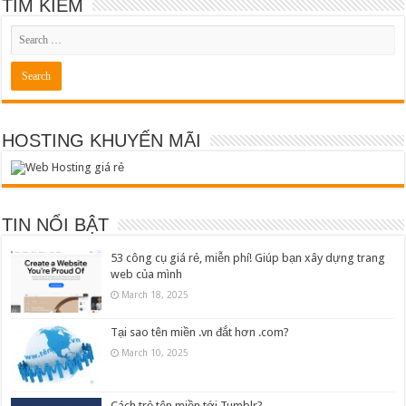
TÌM KIẾM
HOSTING KHUYẾN MÃI
TIN NỔI BẬT
53 công cụ giá rẻ, miễn phí! Giúp bạn xây dựng trang
web của mình
March 18, 2025
Tại sao tên miền .vn đắt hơn .com?
March 10, 2025
Cách trỏ tên miền tới Tumblr?