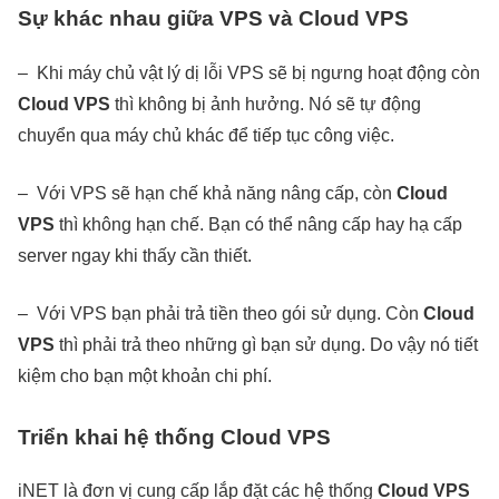
Sự khác nhau giữa VPS và Cloud VPS
– Khi máy chủ vật lý dị lỗi VPS sẽ bị ngưng hoạt động còn
Cloud VPS
thì không bị ảnh hưởng. Nó sẽ tự động
chuyển qua máy chủ khác để tiếp tục công việc.
– Với VPS sẽ hạn chế khả năng nâng cấp, còn
Cloud
VPS
thì không hạn chế. Bạn có thể nâng cấp hay hạ cấp
server ngay khi thấy cần thiết.
– Với VPS bạn phải trả tiền theo gói sử dụng. Còn
Cloud
VPS
thì phải trả theo những gì bạn sử dụng. Do vậy nó tiết
kiệm cho bạn một khoản chi phí.
Triển khai hệ thống Cloud VPS
iNET là đơn vị cung cấp lắp đặt các hệ thống
Cloud VPS