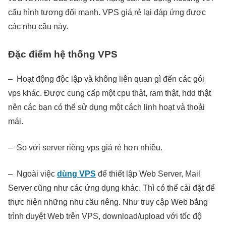
cấu hình tương đối mạnh. VPS giá rẻ lại đáp ứng được
các nhu cầu này.
Đặc điểm hệ thống VPS
– Hoạt động độc lập và không liên quan gì đến các gói
vps khác. Được cung cấp một cpu thật, ram thật, hdd thật
nên các bạn có thể sử dụng một cách linh hoạt và thoải
mái.
– So với server riêng vps giá rẻ hơn nhiều.
– Ngoài việc
dùng VPS
để thiết lập Web Server, Mail
Server cũng như các ứng dụng khác. Thì có thể cài đặt để
thực hiện những nhu cầu riêng. Như truy cập Web bằng
trình duyệt Web trên VPS, download/upload với tốc độ