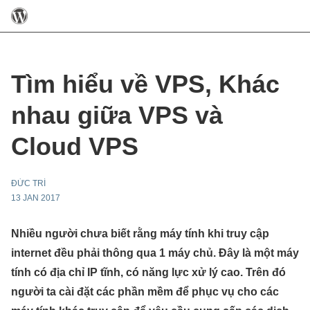
Tìm hiểu về VPS, Khác
nhau giữa VPS và
Cloud VPS
ĐỨC TRÍ
13 JAN 2017
Nhiều người chưa biết rằng máy tính khi truy cập
internet đều phải thông qua 1 máy chủ. Đây là một máy
tính có địa chỉ IP tĩnh, có năng lực xử lý cao. Trên đó
người ta cài đặt các phần mềm để phục vụ cho các