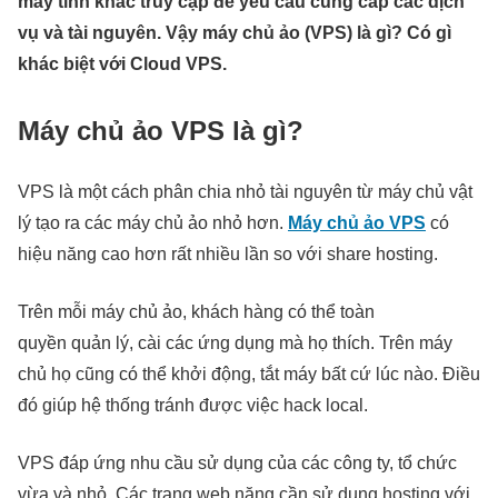
máy tính khác truy cập để yêu cầu cung cấp các dịch
vụ và tài nguyên. Vậy máy chủ ảo (VPS) là gì? Có gì
khác biệt với Cloud VPS.
Máy chủ ảo VPS là gì?
VPS là một cách phân chia nhỏ tài nguyên từ máy chủ vật
lý tạo ra các máy chủ ảo nhỏ hơn.
Máy chủ ảo VPS
có
hiệu năng cao hơn rất nhiều lần so với share hosting.
Trên mỗi máy chủ ảo, khách hàng có thể toàn
quyền quản lý, cài các ứng dụng mà họ thích. Trên máy
chủ họ cũng có thể khởi động, tắt máy bất cứ lúc nào. Điều
đó giúp hệ thống tránh được việc hack local.
VPS đáp ứng nhu cầu sử dụng của các công ty, tổ chức
vừa và nhỏ. Các trang web nặng cần sử dụng hosting với