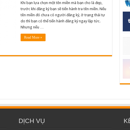
tên
Khi bạn lựa chọn một tên miền mà bạn cho là đẹp,
miền
trước khi đăng ký bạn sẽ tiến hành tra tên miền. Nếu
là
gì?
tên miền đó chưa có người đăng ký, ở trạng thái tự
do thì bạn có thể tiến hành đăng ký ngay lập tức.
Nhưng nếu …
Read More »
DỊCH VỤ
K