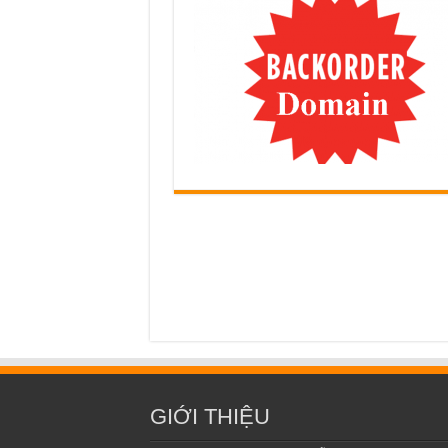
GIỚI THIỆU