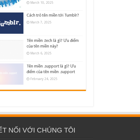
March 10, 2025
Cách trỏ tên miền tới Tumblr?
March 7, 2025
Tên miền .tech là gì? Ưu điểm
của tên miền này?
March 6, 2025
Tên miền .support là gì? Ưu
điểm của tên miền .support
February 24, 2025
ẾT NỐI VỚI CHÚNG TÔI