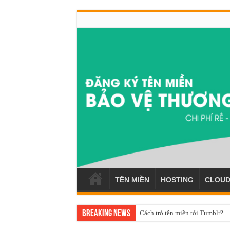
TÊN MIỀN
HOSTING
CLOUD
Breaking News
Cách trỏ tên miền tới Tumblr?