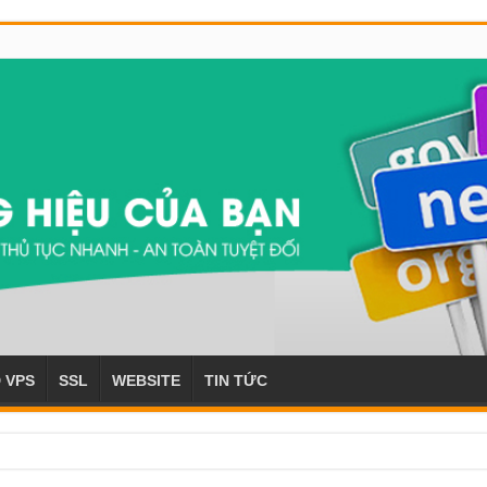
 VPS
SSL
WEBSITE
TIN TỨC