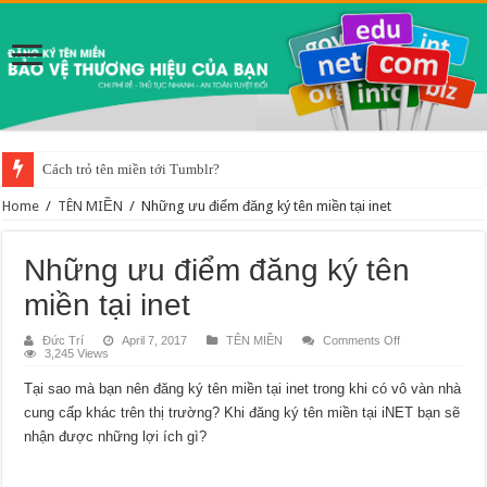
Cách trỏ tên miền tới Tumblr?
Tên miền .tech là gì? Ưu điểm của tên miền này?
Home
/
TÊN MIỀN
/
Những ưu điểm đăng ký tên miền tại inet
Những ưu điểm đăng ký tên
miền tại inet
on
Đức Trí
April 7, 2017
TÊN MIỀN
Comments Off
Những
3,245 Views
ưu
điểm
Tại sao mà bạn nên đăng ký tên miền tại inet trong khi có vô vàn nhà
đăng
ký
cung cấp khác trên thị trường? Khi đăng ký tên miền tại iNET bạn sẽ
tên
miền
nhận được những lợi ích gì?
tại
inet