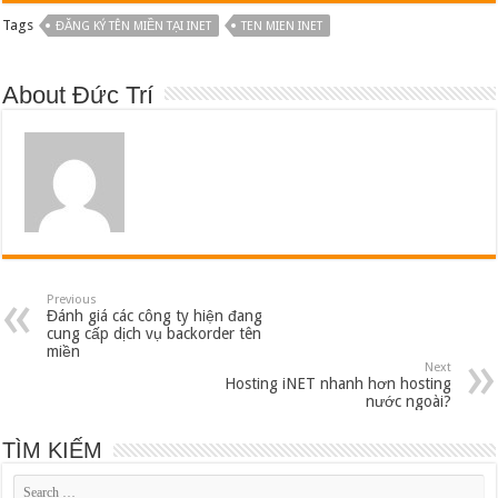
Tags
ĐĂNG KÝ TÊN MIỀN TẠI INET
TEN MIEN INET
About Đức Trí
Previous
Đánh giá các công ty hiện đang
cung cấp dịch vụ backorder tên
miền
Next
Hosting iNET nhanh hơn hosting
nước ngoài?
TÌM KIẾM