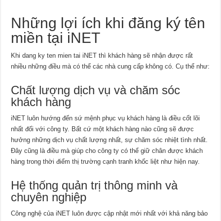
Những lợi ích khi đăng ký tên
miền tại iNET
Khi dang ky ten mien tai iNET thì khách hàng sẽ nhận được rất
nhiều những điều mà có thể các nhà cung cấp không có. Cụ thể như:
Chất lượng dịch vụ và chăm sóc
khách hàng
iNET luôn hướng đến sứ mệnh phục vụ khách hàng là điều cốt lõi
nhất đối với công ty. Bất cứ một khách hàng nào cũng sẽ được
hưởng những dịch vụ chất lượng nhất, sự chăm sóc nhiệt tình nhất.
Đây cũng là điều mà giúp cho công ty có thể giữ chân được khách
hàng trong thời điểm thị trường cạnh tranh khốc liệt như hiện nay.
Hệ thống quản trị thông minh và
chuyên nghiệp
Công nghệ của iNET luôn được cập nhật mới nhất với khả năng bảo