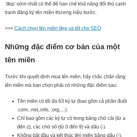
‘đẹp’ sớm nhất có thể để hạn chế khả năng đối thủ cạnh
tranh đăng ký tên miền thương hiệu trước.
>>>
Cách chọn tên miền đẹp và tốt cho SEO
Những đặc điểm cơ bản của một
tên miền
Trước khi quyết định mua tên miền, hãy chắc chắn rằng
tên miền mà bạn chọn phải có những đặc điểm sau:
Tên miền có tối đa 63 ký tự (bao gồm cả phần đuôi
.com, .net,.info, .org,…).
Chỉ bao gồm các ký tự có trong bảng chữ cái (từ a
đến z), các chữ số (từ 0 đến 9) và dấu (-).
Không bắt đầu và kết thúc tên miền bằng dấu (-).