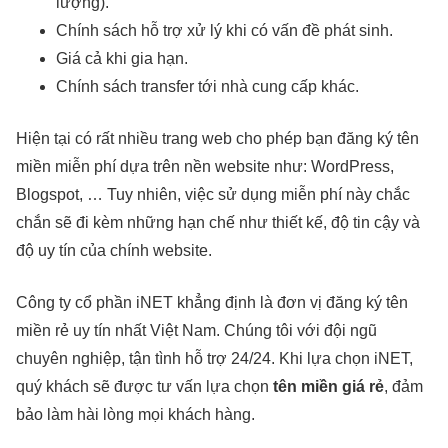
lượng).
Chính sách hỗ trợ xử lý khi có vấn đề phát sinh.
Giá cả khi gia hạn.
Chính sách transfer tới nhà cung cấp khác.
Hiện tại có rất nhiều trang web cho phép bạn đăng ký tên
miền miễn phí dựa trên nền website như: WordPress,
Blogspot, … Tuy nhiên, việc sử dụng miễn phí này chắc
chắn sẽ đi kèm những hạn chế như thiết kế, độ tin cậy và
độ uy tín của chính website.
Công ty cổ phần iNET khẳng định là đơn vị đăng ký tên
miền rẻ uy tín nhất Việt Nam. Chúng tôi với đội ngũ
chuyên nghiệp, tận tình hỗ trợ 24/24. Khi lựa chọn iNET,
quý khách sẽ được tư vấn lựa chọn
tên miền giá rẻ
, đảm
bảo làm hài lòng mọi khách hàng.