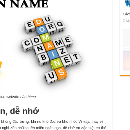
Cách
Ma
ho website bán hàng
n, dễ nhớ
̀i, không đặc trưng, khi nó khó đọc và khó nhớ. Vì vậy, thay vì
hĩ đến những tên miền ngắn gọn, dễ nhớ và đặc biệt có thể