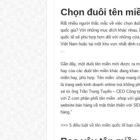
Chọn đuôi tên miề
Rất nhiều người thắc mắc về việc chọn đuô
quốc gia? Với những mục đích khác nhau, lư
quốc tế sẽ phù hợp hơn đối với những c
Việt Nam hoặc tại một khu vực nhất định c
…
Gần đây, một đuôi tên miền mới được ra mắ
hay của các đuôi tên miền khác đang khan h
miền hay, phù hợp. Tên miền .shop mang tín
là trang web kinh doanh online mà không phải
sẻ từ ông Trần Trọng Tuyến – CEO Công t
với Z.com phân phối tên miền .shop với giá t
website bán hàng về mặt thân thiện với SE
hàng.”
>>>
5 điều luật về tên miền quốc tế bạn cần