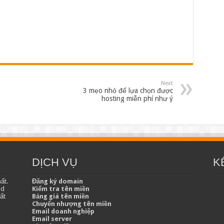
Next
3 mẹo nhỏ để lựa chọn được
hosting miễn phí như ý
DỊCH VỤ
K
ất.
Đăng ký domain
ud
Kiểm tra tên miền
ất
Bảng giá tên miền
Chuyển nhượng tên miền
Email doanh nghiệp
Email server