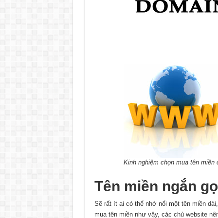
Kinh nghiệm chọn mua tên miền c
Tên miền ngắn gọ
Sẽ rất ít ai có thể nhớ nổi một tên miền da
mua tên miền như vậy, các chủ website nên ng