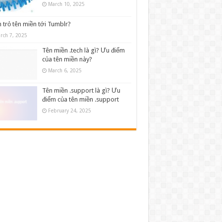
March 10, 2025
 trỏ tên miền tới Tumblr?
rch 7, 2025
Tên miền .tech là gì? Ưu điểm
của tên miền này?
March 6, 2025
Tên miền .support là gì? Ưu
điểm của tên miền .support
February 24, 2025