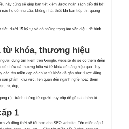
̀u này cũng sẽ giúp bạn tiết kiệm được ngân sách tiếp thị bởi
nào họ có nhu cầu, không nhất thiết khi bạn tiếp thị, quảng
́t, dưới 15 ký tự và có những trọng âm vần điệu, dễ hình
 từ khóa, thương hiệu
 người dùng tìm kiếm trên Google, website đó sẽ có thêm điểm
có chứa cả thương hiệu và từ khóa sẽ càng hiệu quả. Tuy
y các tên miền đẹp có chứa từ khóa đã gần như được đăng
 tên sản phẩm, khu vực, liên quan đến ngành nghề hoặc thêm
xịn, rẻ, đẹp,…
ng (-), tránh những từ người truy cập dễ gõ sai chính tả.
ấp 1
hơn và đồng thời sẽ tốt hơn cho SEO website. Tên miền cấp 1