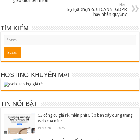
giao dịch tên miền
Next
Sự lựa chọn của ICANN: GDPR
hay nhân quyền?
TÌM KIẾM
HOSTING KHUYẾN MÃI
TIN NỔI BẬT
53 công cụ giá rẻ, miễn phí! Giúp bạn xây dựng trang
web của mình
March 18, 2025