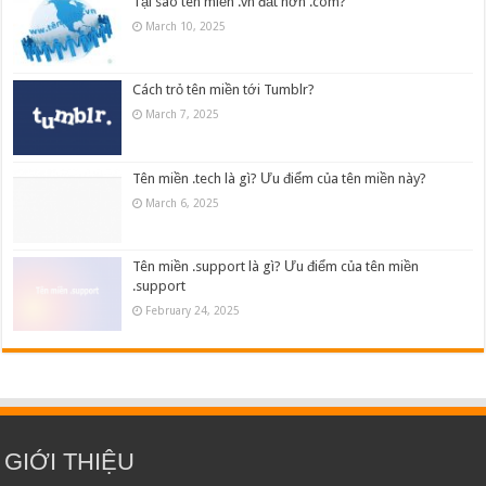
Tại sao tên miền .vn đắt hơn .com?
March 10, 2025
Cách trỏ tên miền tới Tumblr?
March 7, 2025
Tên miền .tech là gì? Ưu điểm của tên miền này?
March 6, 2025
Tên miền .support là gì? Ưu điểm của tên miền
.support
February 24, 2025
GIỚI THIỆU