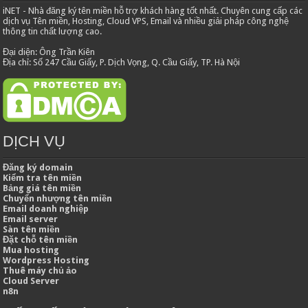
iNET - Nhà đăng ký tên miền hỗ trợ khách hàng tốt nhất. Chuyên cung cấp các
dịch vụ Tên miền, Hosting, Cloud VPS, Email và nhiều giải pháp công nghệ
thông tin chất lượng cao.
Đại diện: Ông Trần Kiên
Địa chỉ: Số 247 Cầu Giấy, P. Dịch Vọng, Q. Cầu Giấy, TP. Hà Nội
DỊCH VỤ
Đăng ký domain
Kiểm tra tên miền
Bảng giá tên miền
Chuyển nhượng tên miền
Email doanh nghiệp
Email server
Sàn tên miền
Đặt chỗ tên miền
Mua hosting
Wordpress Hosting
Thuê máy chủ ảo
Cloud Server
n8n