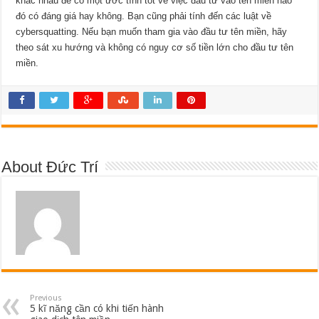
khác nhau để có một ước tính tốt về việc đầu tư vào tên miền nào
đó có đáng giá hay không. Bạn cũng phải tính đến các luật về
cybersquatting. Nếu bạn muốn tham gia vào đầu tư tên miền, hãy
theo sát xu hướng và không có nguy cơ số tiền lớn cho đầu tư tên
miền.
About Đức Trí
Previous
5 kĩ năng cần có khi tiến hành