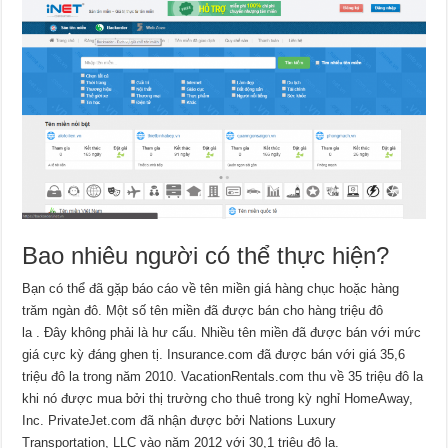
Bao nhiêu người có thể thực hiện?
Bạn có thể đã gặp báo cáo về tên miền giá hàng chục hoặc hàng
trăm ngàn đô. Một số tên miền đã được bán cho hàng triệu đô
la . Đây không phải là hư cấu. Nhiều tên miền đã được bán với mức
giá cực kỳ đáng ghen tị. Insurance.com đã được bán với giá 35,6
triệu đô la trong năm 2010. VacationRentals.com thu về 35 triệu đô la
khi nó được mua bởi thị trường cho thuê trong kỳ nghỉ HomeAway,
Inc. PrivateJet.com đã nhận được bởi Nations Luxury
Transportation, LLC vào năm 2012 với 30,1 triệu đô la.