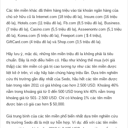
Các tên miền khác đã thêm hàng triệu vào tài khoản ngân hàng của
chủ sở hữu cũ là Internet.com (18 triệu đô la), Insure.com (16 triệu
đô la), Hotels.com (11 triệu đô la), Fb.com (8,5 triệu đô la), Business.
(7 triệu đô la), Casino.com (5,5 triệu đô la), Asseenontv.com (5,1 triệu
đô la), Korea.com (5 triệu đô la), Freeport.com ( $ 4 triệu),
GiftCard.com (4 triệu đô la) và Shop.com (3,5 triệu đô la).
Hãy lưu ý, mặc dù, những tên miền triệu đô la không phải là tiêu
chuẩn. Đây là một điều hiếm có. Hầu như không thể mua (với giá
thấp) các tên miền có giá trị cao tương tự như các tên miền được
liệt kê ở trên, vì vậy hãy bán chúng hàng triệu lần. Dựa trên nghiên
cứu thị trường gần đây nhất của Sedo, hầu hết các tên miền được
bán trong năm 2011 có giá không cao hơn 2.500 USD. Khoảng 46%
nằm trong khoảng giá từ 0 đến 500 USD trong khi 40% nằm trong
khoảng giá từ 501- 2.500 USD. Chỉ có khoảng 1% các tên miền
được bán có giá cao hơn $ 50,000.
Giá trung bình của các tên miền phổ biến nhất dựa trên nghiên cứu
thị trường Sedo đã là một sự hỗn hợp. Ví dụ: đối với các tên miền