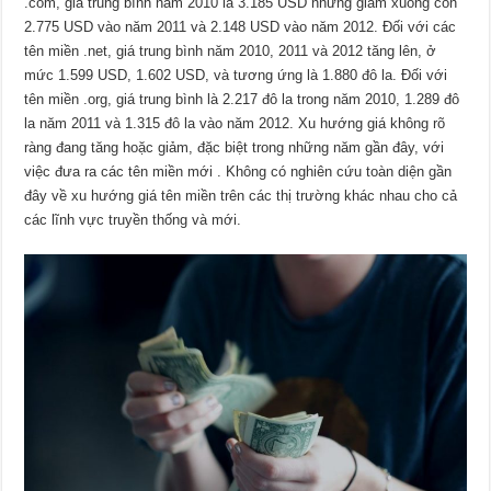
.com, giá trung bình năm 2010 là 3.185 USD nhưng giảm xuống còn
2.775 USD vào năm 2011 và 2.148 USD vào năm 2012. Đối với các
tên miền .net, giá trung bình năm 2010, 2011 và 2012 tăng lên, ở
mức 1.599 USD, 1.602 USD, và tương ứng là 1.880 đô la. Đối với
tên miền .org, giá trung bình là 2.217 đô la trong năm 2010, 1.289 đô
la năm 2011 và 1.315 đô la vào năm 2012. Xu hướng giá không rõ
ràng đang tăng hoặc giảm, đặc biệt trong những năm gần đây, với
việc đưa ra các tên miền mới . Không có nghiên cứu toàn diện gần
đây về xu hướng giá tên miền trên các thị trường khác nhau cho cả
các lĩnh vực truyền thống và mới.