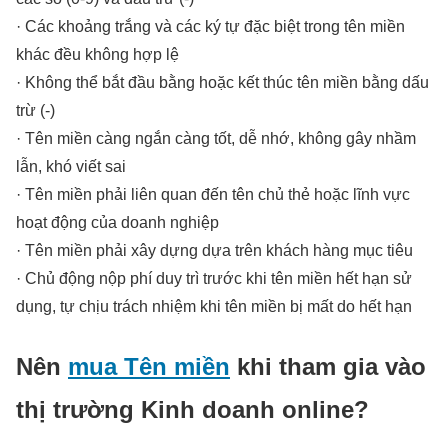
· Các khoảng trắng và các ký tự đặc biệt trong tên miền
khác đều không hợp lệ
· Không thể bắt đầu bằng hoặc kết thúc tên miền bằng dấu
trừ (-)
· Tên miền càng ngắn càng tốt, dễ nhớ, không gây nhầm
lẫn, khó viết sai
· Tên miền phải liên quan đến tên chủ thẻ hoặc lĩnh vực
hoạt động của doanh nghiệp
· Tên miền phải xây dựng dựa trên khách hàng mục tiêu
· Chủ động nộp phí duy trì trước khi tên miền hết hạn sử
dụng, tự chịu trách nhiệm khi tên miền bị mất do hết hạn
Nên
mua Tên miền
khi tham gia vào
thị trường Kinh doanh online?