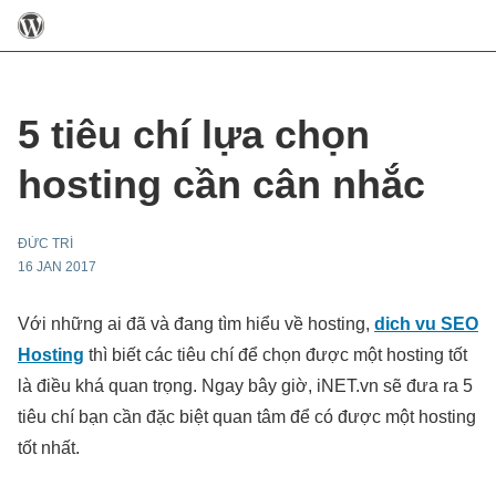
5 tiêu chí lựa chọn
hosting cần cân nhắc
ĐỨC TRÍ
16 JAN 2017
Với những ai đã và đang tìm hiểu về hosting,
dich vu SEO
Hosting
thì biết các tiêu chí để chọn được một hosting tốt
là điều khá quan trọng. Ngay bây giờ, iNET.vn sẽ đưa ra 5
tiêu chí bạn cần đặc biệt quan tâm để có được một hosting
tốt nhất.