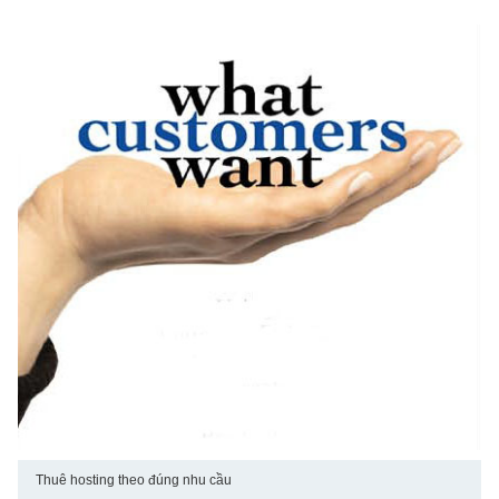
Thuê hosting theo đúng nhu cầu