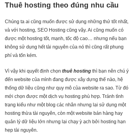
Thuê hosting theo đúng nhu cầu
Chúng ta ai cũng muốn được sử dụng những thứ tốt nhất,
và với hosting, SEO Hosting cũng vậy. Ai cũng muốn có
được một hosting tốt, mạnh, tốc độ cao… nhưng nếu bạn
không sử dụng hết tài nguyên của nó thì cũng rất phung
phí và tốn kém.
Vì vậy khi quyết định chọn
thuê hosting
thì bạn nên chú ý
đến website của mình đang được xây dựng thế nào, hệ
thống dữ liệu cũng như quy mô của website ra sao. Từ đó
mới chọn được một dịch vụ hosting phù hợp. Tránh tình
trạng kiểu như một blog các nhân nhưng lại sử dụng một
hosting thừa tài nguyên, còn một website bán hàng hay
quản lý dữ liệu lớn nhưng lại chạy ỳ ạch bởi hosting hạn
hẹp tài nguyên.